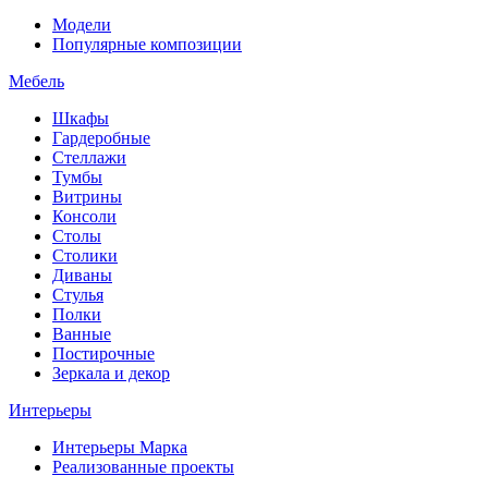
Модели
Популярные композиции
Мебель
Шкафы
Гардеробные
Стеллажи
Тумбы
Витрины
Консоли
Столы
Столики
Диваны
Стулья
Полки
Ванные
Постирочные
Зеркала и декор
Интерьеры
Интерьеры Марка
Реализованные проекты