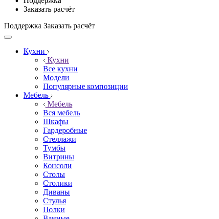
Поддержка
Заказать расчёт
Поддержка
Заказать расчёт
Кухни
Кухни
Все кухни
Модели
Популярные композиции
Мебель
Мебель
Вся мебель
Шкафы
Гардеробные
Стеллажи
Тумбы
Витрины
Консоли
Столы
Столики
Диваны
Стулья
Полки
Ванные