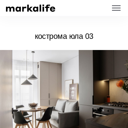
кострома юла 03