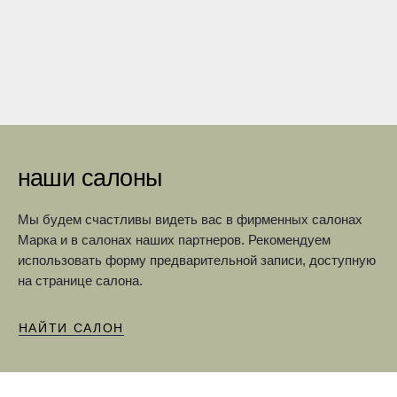
наши салоны
Мы будем счастливы видеть вас в фирменных салонах
Марка и в салонах наших партнеров. Рекомендуем
использовать форму предварительной записи, доступную
на странице салона.
НАЙТИ САЛОН