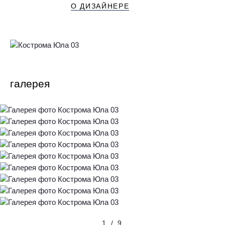
О ДИЗАЙНЕРЕ
галерея
1
/
9