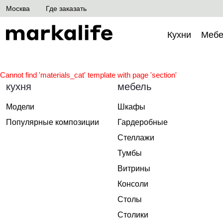
Москва
Где заказать
Кухни
Мебе
Cannot find 'materials_cat' template with page 'section'
кухня
мебель
Модели
Шкафы
Популярные композиции
Гардеробные
Стеллажи
Тумбы
Витрины
Консоли
Столы
Столики