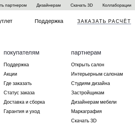
ть партнером
Дизайнерам
Скачать 3D
Коллаборации
утлет
Поддержка
ЗАКАЗАТЬ РАСЧЁТ
покупателям
партнерам
Поддержка
Открыть салон
Акции
Интерьерным салонам
Где заказать
Студиям дизайна
Статус заказа
Застройщикам
Доставка и сборка
Дизайнерам мебели
Гарантия и уход
Маркаграфия
Скачать 3D