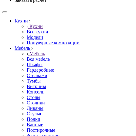
Заказать расчёт
Кухни
Кухни
Все кухни
Модели
Популярные композиции
Мебель
Мебель
Вся мебель
Шкафы
Гардеробные
Стеллажи
Тумбы
Витрины
Консоли
Столы
Столики
Диваны
Стулья
Полки
Ванные
Постирочные
Зеркала и декор