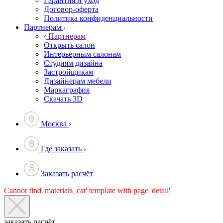
Гарантия и уход
Договор-оферта
Политика конфиденциальности
Партнерам
Партнерам
Открыть салон
Интерьерным салонам
Студиям дизайна
Застройщикам
Дизайнерам мебели
Маркаграфия
Скачать 3D
Москва
Где заказать
Заказать расчёт
Cannot find 'materials_cat' template with page 'detail'
заказать расчёт