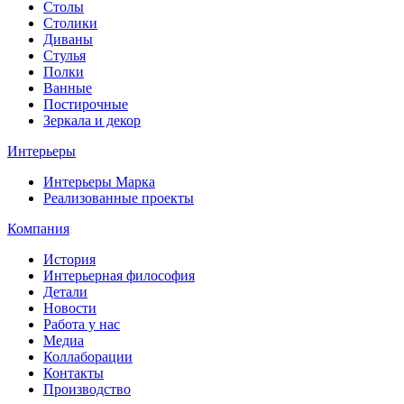
Столы
Столики
Диваны
Стулья
Полки
Ванные
Постирочные
Зеркала и декор
Интерьеры
Интерьеры Марка
Реализованные проекты
Компания
История
Интерьерная философия
Детали
Новости
Работа у нас
Медиа
Коллаборации
Контакты
Производство