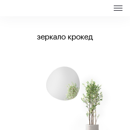
зеркало крокед