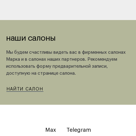
наши салоны
Мы будем счастливы видеть вас в фирменных салонах
Марка и в салонах наших партнеров. Рекомендуем
использовать форму предварительной записи,
доступную на странице салона.
НАЙТИ САЛОН
Max
Telegram