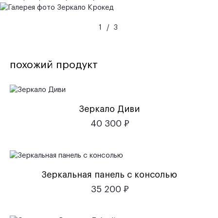
1
/
3
похожий продукт
Зеркало Диви
40 300
Р
Зеркальная панель с консолью
35 200
Р