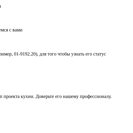
я
емся с вами
имер, 01-9192.20), для того чтобы узнать его статус
проекта кухни. Доверьте его нашему профессионалу.