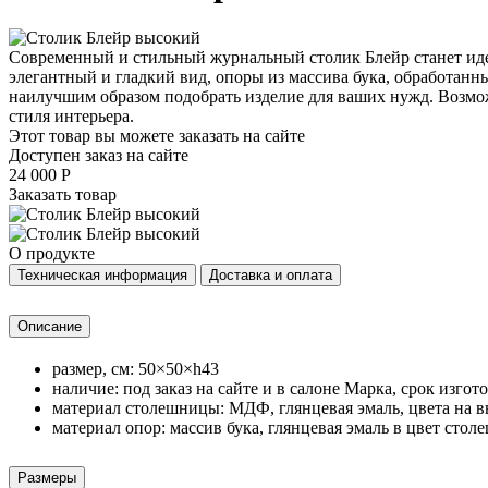
Современный и стильный журнальный столик Блейр станет иде
элегантный и гладкий вид, опоры из массива бука, обработанны
наилучшим образом подобрать изделие для ваших нужд. Возмож
стиля интерьера.
Этот товар вы можете заказать на сайте
Доступен заказ на сайте
24 000
Р
Заказать товар
О продукте
Техническая информация
Доставка и оплата
Описание
размер, см: 50×50×h43
наличие: под заказ на сайте и в салоне Марка, срок изгот
материал столешницы: МДФ, глянцевая эмаль, цвета на 
материал опор: массив бука, глянцевая эмаль в цвет сто
Размеры