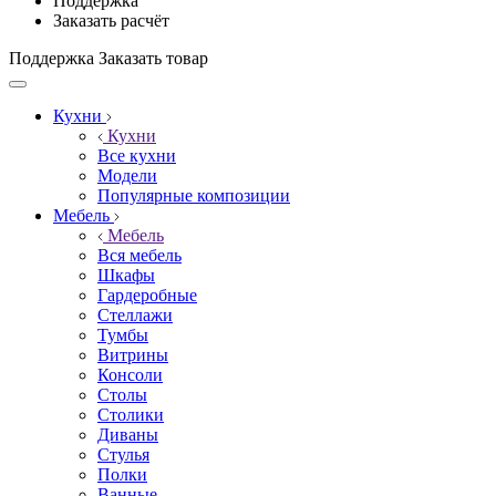
Поддержка
Заказать расчёт
Поддержка
Заказать товар
Кухни
Кухни
Все кухни
Модели
Популярные композиции
Мебель
Мебель
Вся мебель
Шкафы
Гардеробные
Стеллажи
Тумбы
Витрины
Консоли
Столы
Столики
Диваны
Стулья
Полки
Ванные