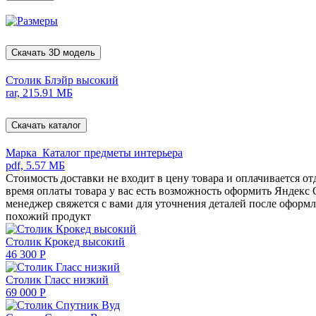
Скачать 3D модель
Столик Блэйр высокий
rar, 215.91 МБ
Скачать каталог
Марка_Каталог предметы интерьера
pdf, 5.57 МБ
Стоимость доставки не входит в цену товара и оплачивается о
время оплаты товара у вас есть возможность оформить Яндекс
менеджер свяжется с вами для уточнения деталей после оформл
похожий продукт
Столик Крокед высокий
46 300
Р
Столик Гласс низкий
69 000
Р