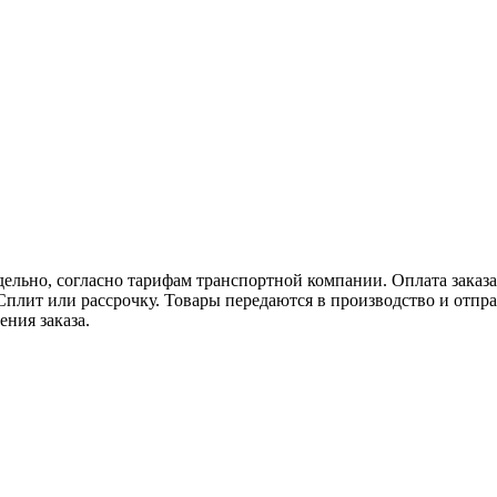
тдельно, согласно тарифам транспортной компании. Оплата заказ
 Сплит или рассрочку. Товары передаются в производство и отп
ения заказа.