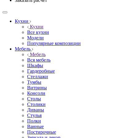
Заказать расчёт
Кухни
Кухни
Все кухни
Модели
Популярные композиции
Мебель
Мебель
Вся мебель
Шкафы
Гардеробные
Стеллажи
Тумбы
Витрины
Консоли
Столы
Столики
Диваны
Стулья
Полки
Ванные
Постирочные
Зеркала и декор