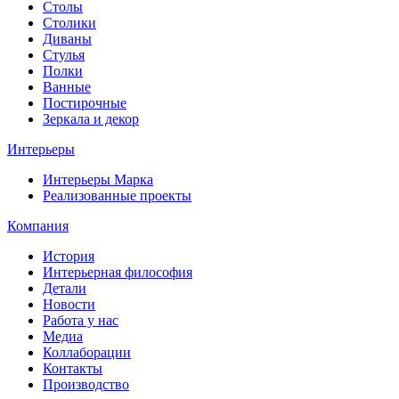
Столы
Столики
Диваны
Стулья
Полки
Ванные
Постирочные
Зеркала и декор
Интерьеры
Интерьеры Марка
Реализованные проекты
Компания
История
Интерьерная философия
Детали
Новости
Работа у нас
Медиа
Коллаборации
Контакты
Производство