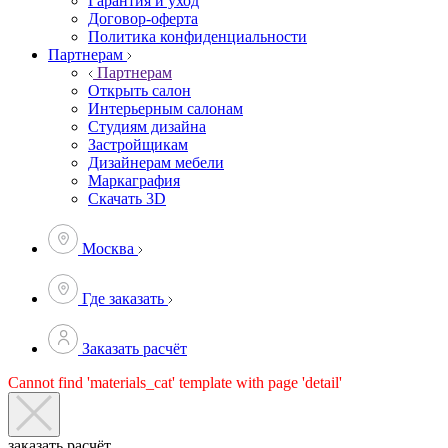
Гарантия и уход
Договор-оферта
Политика конфиденциальности
Партнерам
Партнерам
Открыть салон
Интерьерным салонам
Студиям дизайна
Застройщикам
Дизайнерам мебели
Маркаграфия
Скачать 3D
Москва
Где заказать
Заказать расчёт
Cannot find 'materials_cat' template with page 'detail'
заказать расчёт