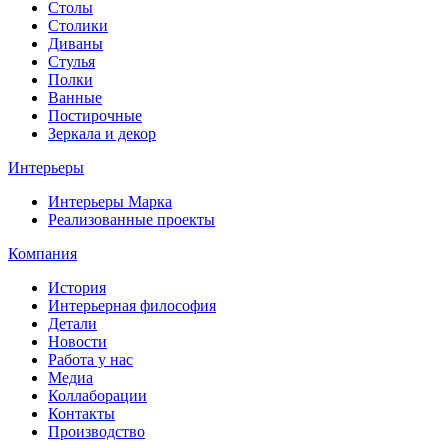
Столы
Столики
Диваны
Стулья
Полки
Ванные
Постирочные
Зеркала и декор
Интерьеры
Интерьеры Марка
Реализованные проекты
Компания
История
Интерьерная философия
Детали
Новости
Работа у нас
Медиа
Коллаборации
Контакты
Производство