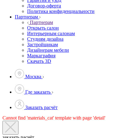
Гарантия и уход
Договор-оферта
Политика конфиденциальности
Партнерам
Партнерам
Открыть салон
Интерьерным салонам
Студиям дизайна
Застройщикам
Дизайнерам мебели
Маркаграфия
Скачать 3D
Москва
Где заказать
Заказать расчёт
Cannot find 'materials_cat' template with page 'detail'
заказать расчёт