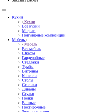
Заказать расчёт
Кухни
Кухни
Все кухни
Модели
Популярные композиции
Мебель
Мебель
Вся мебель
Шкафы
Гардеробные
Стеллажи
Тумбы
Витрины
Консоли
Столы
Столики
Диваны
Стулья
Полки
Ванные
Постирочные
Зеркала и декор